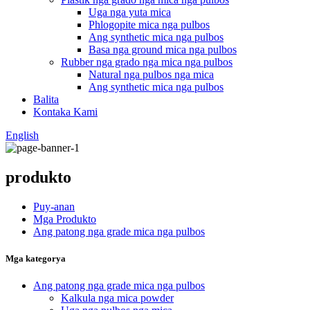
Uga nga yuta mica
Phlogopite mica nga pulbos
Ang synthetic mica nga pulbos
Basa nga ground mica nga pulbos
Rubber nga grado nga mica nga pulbos
Natural nga pulbos nga mica
Ang synthetic mica nga pulbos
Balita
Kontaka Kami
English
produkto
Puy-anan
Mga Produkto
Ang patong nga grade mica nga pulbos
Mga kategorya
Ang patong nga grade mica nga pulbos
Kalkula nga mica powder