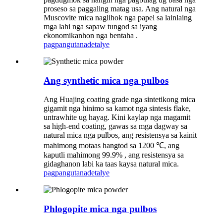
proseso sa paggaling matag usa. Ang natural nga
Muscovite mica naglihok nga papel sa lainlaing
mga lahi nga sapaw tungod sa iyang
ekonomikanhon nga bentaha .
pagpangutana
detalye
Ang synthetic mica nga pulbos
Ang Huajing coating grade nga sintetikong mica
gigamit nga hinimo sa kamot nga sintesis flake,
untrawhite ug hayag. Kini kaylap nga magamit
sa high-end coating, gawas sa mga dagway sa
natural mica nga pulbos, ang resistensya sa kainit
mahimong motaas hangtod sa 1200 ℃, ang
kaputli mahimong 99.9% , ang resistensya sa
gidaghanon labi ka taas kaysa natural mica.
pagpangutana
detalye
Phlogopite mica nga pulbos