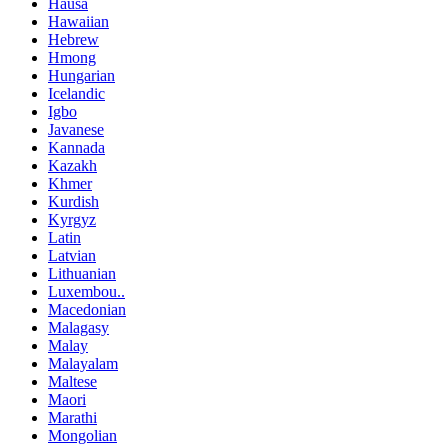
Hausa
Hawaiian
Hebrew
Hmong
Hungarian
Icelandic
Igbo
Javanese
Kannada
Kazakh
Khmer
Kurdish
Kyrgyz
Latin
Latvian
Lithuanian
Luxembou..
Macedonian
Malagasy
Malay
Malayalam
Maltese
Maori
Marathi
Mongolian