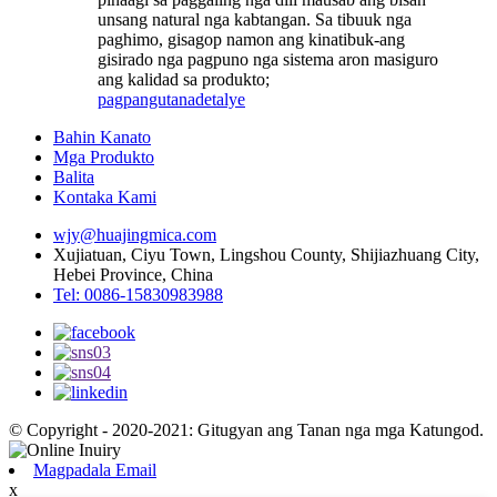
unsang natural nga kabtangan. Sa tibuuk nga
paghimo, gisagop namon ang kinatibuk-ang
gisirado nga pagpuno nga sistema aron masiguro
ang kalidad sa produkto;
pagpangutana
detalye
Bahin Kanato
Mga Produkto
Balita
Kontaka Kami
wjy@huajingmica.com
Xujiatuan, Ciyu Town, Lingshou County, Shijiazhuang City,
Hebei Province, China
Tel: 0086-15830983988
© Copyright - 2020-2021: Gitugyan ang Tanan nga mga Katungod.
Magpadala Email
x