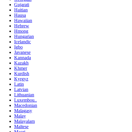
Gujarati
Haitian
Hausa
Hawaiian
Hebrew
Hmong
Hungarian
Icelandic
Igbo
Javanese
Kannada
Kazakh
Khmer
Kurdish
Kyrgyz
Latin
Latvian
Lithuanian
Luxembou..
Macedonian
Malagasy
Malay
Malayalam
Maltese
Maori