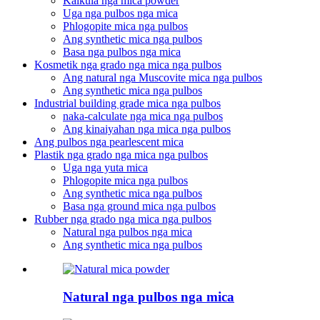
Kalkula nga mica powder
Uga nga pulbos nga mica
Phlogopite mica nga pulbos
Ang synthetic mica nga pulbos
Basa nga pulbos nga mica
Kosmetik nga grado nga mica nga pulbos
Ang natural nga Muscovite mica nga pulbos
Ang synthetic mica nga pulbos
Industrial building grade mica nga pulbos
naka-calculate nga mica nga pulbos
Ang kinaiyahan nga mica nga pulbos
Ang pulbos nga pearlescent mica
Plastik nga grado nga mica nga pulbos
Uga nga yuta mica
Phlogopite mica nga pulbos
Ang synthetic mica nga pulbos
Basa nga ground mica nga pulbos
Rubber nga grado nga mica nga pulbos
Natural nga pulbos nga mica
Ang synthetic mica nga pulbos
Natural nga pulbos nga mica