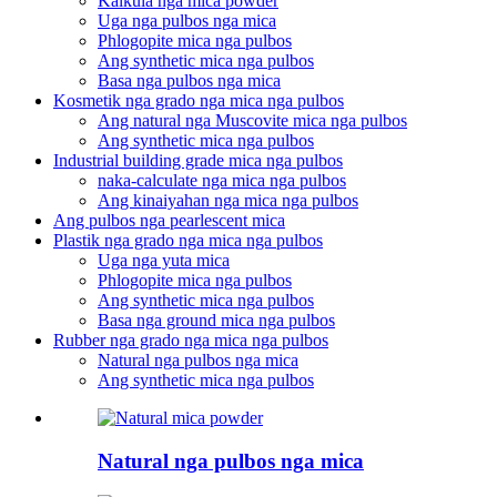
Kalkula nga mica powder
Uga nga pulbos nga mica
Phlogopite mica nga pulbos
Ang synthetic mica nga pulbos
Basa nga pulbos nga mica
Kosmetik nga grado nga mica nga pulbos
Ang natural nga Muscovite mica nga pulbos
Ang synthetic mica nga pulbos
Industrial building grade mica nga pulbos
naka-calculate nga mica nga pulbos
Ang kinaiyahan nga mica nga pulbos
Ang pulbos nga pearlescent mica
Plastik nga grado nga mica nga pulbos
Uga nga yuta mica
Phlogopite mica nga pulbos
Ang synthetic mica nga pulbos
Basa nga ground mica nga pulbos
Rubber nga grado nga mica nga pulbos
Natural nga pulbos nga mica
Ang synthetic mica nga pulbos
Natural nga pulbos nga mica