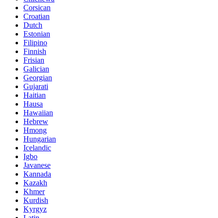
Corsican
Croatian
Dutch
Estonian
Filipino
Finnish
Frisian
Galician
Georgian
Gujarati
Haitian
Hausa
Hawaiian
Hebrew
Hmong
Hungarian
Icelandic
Igbo
Javanese
Kannada
Kazakh
Khmer
Kurdish
Kyrgyz
Latin