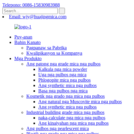
Telepono: 0086-15830983988
Email: wjy@huajingmica.com
Puy-anan
Bahin Kanato
Pagpanaw sa Pabrika
Kwalipikasyon sa Kompanya
Mga Produkto
Ang patong nga grade mica nga pulbos
Kalkula nga mica powder
Uga nga pulbos nga mica
Phlogopite mica nga pulbos
Ang synthetic mica nga pulbos
Basa nga pulbos nga mica
Kosmetik nga grado nga mica nga pulbos
Ang natural nga Muscovite mica nga pulbos
Ang synthetic mica nga pulbos
Industrial building grade mica nga pulbos
naka-calculate nga mica nga pulbos
Ang kinaiyahan nga mica nga pulbos
Ang pulbos nga pearlescent mica
Plastik nga grado nga mica nga pulbos