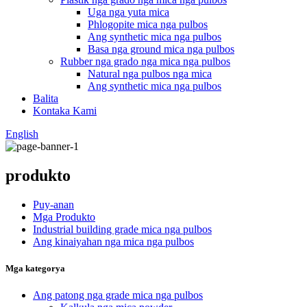
Uga nga yuta mica
Phlogopite mica nga pulbos
Ang synthetic mica nga pulbos
Basa nga ground mica nga pulbos
Rubber nga grado nga mica nga pulbos
Natural nga pulbos nga mica
Ang synthetic mica nga pulbos
Balita
Kontaka Kami
English
produkto
Puy-anan
Mga Produkto
Industrial building grade mica nga pulbos
Ang kinaiyahan nga mica nga pulbos
Mga kategorya
Ang patong nga grade mica nga pulbos