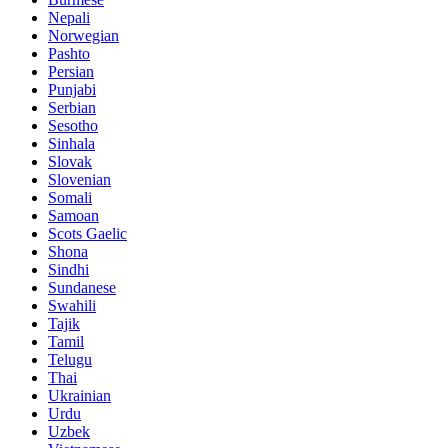
Nepali
Norwegian
Pashto
Persian
Punjabi
Serbian
Sesotho
Sinhala
Slovak
Slovenian
Somali
Samoan
Scots Gaelic
Shona
Sindhi
Sundanese
Swahili
Tajik
Tamil
Telugu
Thai
Ukrainian
Urdu
Uzbek