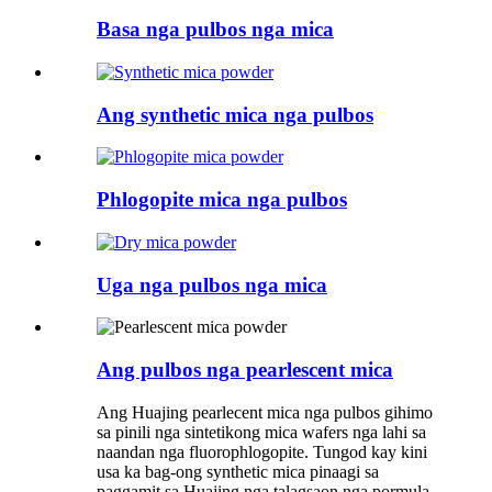
Basa nga pulbos nga mica
Ang synthetic mica nga pulbos
Phlogopite mica nga pulbos
Uga nga pulbos nga mica
Ang pulbos nga pearlescent mica
Ang Huajing pearlecent mica nga pulbos gihimo
sa pinili nga sintetikong mica wafers nga lahi sa
naandan nga fluorophlogopite. Tungod kay kini
usa ka bag-ong synthetic mica pinaagi sa
paggamit sa Huajing nga talagsaon nga pormula