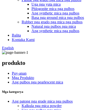
Uga nga yuta mica
Phlogopite mica nga pulbos
Ang synthetic mica nga pulbos
Basa nga ground mica nga pulbos
Rubber nga grado nga mica nga pulbos
Natural nga pulbos nga mica
Ang synthetic mica nga pulbos
Balita
Kontaka Kami
English
produkto
Puy-anan
Mga Produkto
Ang pulbos nga pearlescent mica
Mga kategorya
Ang patong nga grade mica nga pulbos
Kalkula nga mica powder