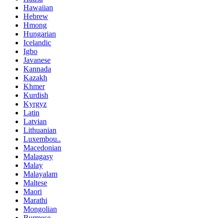
Hawaiian
Hebrew
Hmong
Hungarian
Icelandic
Igbo
Javanese
Kannada
Kazakh
Khmer
Kurdish
Kyrgyz
Latin
Latvian
Lithuanian
Luxembou..
Macedonian
Malagasy
Malay
Malayalam
Maltese
Maori
Marathi
Mongolian
Burmese